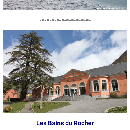
-=-=-=-=-=-=-=-=-=-=-
Les Bains du Rocher