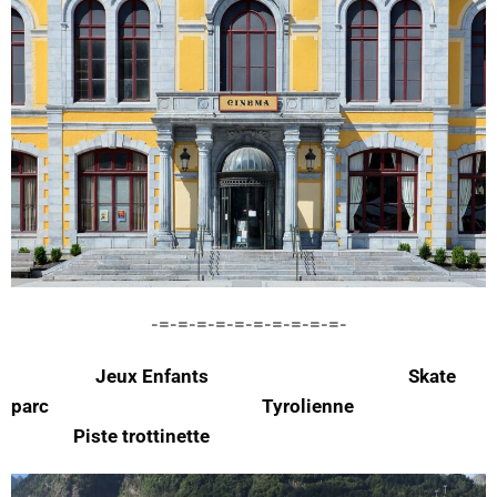
-=-=-=-=-=-=-=-=-=-=-
Jeux Enfants Skate
parc Tyrolienne
Piste trottinette