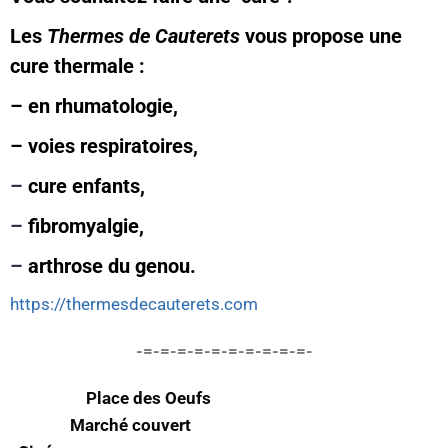
Les
Thermes de Cauterets
vous propose une
cure thermale :
– en rhumatologie,
– voies respiratoires,
–
cure enfants,
–
fibromyalgie,
–
arthrose du genou.
https://thermesdecauterets.com
-=-=-=-=-=-=-=-=-=-=-
Place des Oeufs
Marché couvert