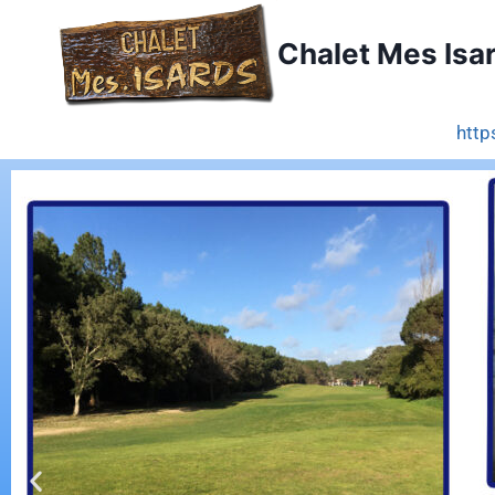
Chalet Mes Isa
http